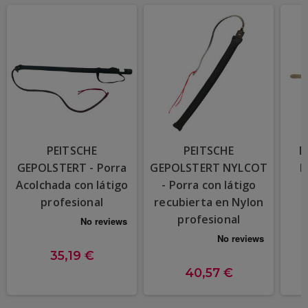
PEITSCHE
PEITSCHE
P
GEPOLSTERT - Porra
GEPOLSTERT NYLCOT
L
Acolchada con látigo
- Porra con látigo
profesional
recubierta en Nylon
profesional
35,19 €
40,57 €