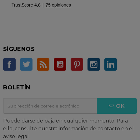
SÍGUENOS
Facebook
Twitter
Rss
YouTube
Pinterest
Instagram
LinkedIn
BOLETÍN
OK
Puede darse de baja en cualquier momento. Para
ello, consulte nuestra información de contacto en el
aviso legal.