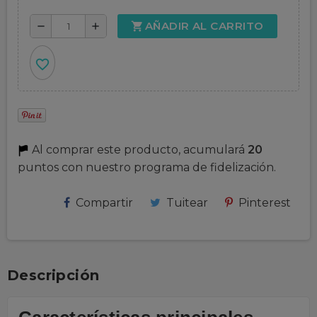
AÑADIR AL CARRITO
shopping_cart
remove
add
favorite_border
Al comprar este producto, acumulará
20
puntos con nuestro programa de fidelización.
Compartir
Tuitear
Pinterest
Descripción