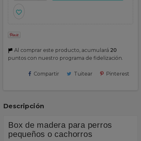
favorite_border
Al comprar este producto, acumulará
20
puntos con nuestro programa de fidelización.
Compartir
Tuitear
Pinterest
Descripción
Box de madera para perros
pequeños o cachorros