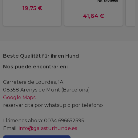
19,75 €
41,64 €
Beste Qualität für ihren Hund
Nos puede encontrar en:
Carretera de Lourdes, 1A
08358 Arenys de Munt (Barcelona)
Google Maps
reservar cita por whatsup o por teléfono
Llámenos ahora: 0034 696652595
Email:
info@galasturhunde.es