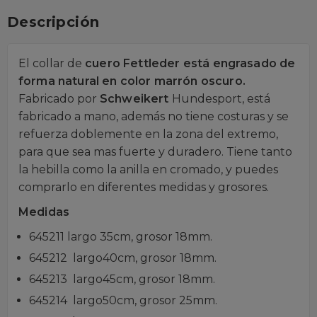
Descripción
El collar de
cuero Fettleder está engrasado de
forma natural en color marrón oscuro.
Fabricado por
Schweikert
Hundesport, está
fabricado a mano, además no tiene costuras y se
refuerza doblemente en la zona del extremo,
para que sea mas fuerte y duradero. Tiene tanto
la hebilla como la anilla en cromado, y puedes
comprarlo en diferentes medidas y grosores.
Medidas
645211 largo 35cm, grosor 18mm.
645212 largo40cm, grosor 18mm.
645213 largo45cm, grosor 18mm.
645214 largo50cm, grosor 25mm.