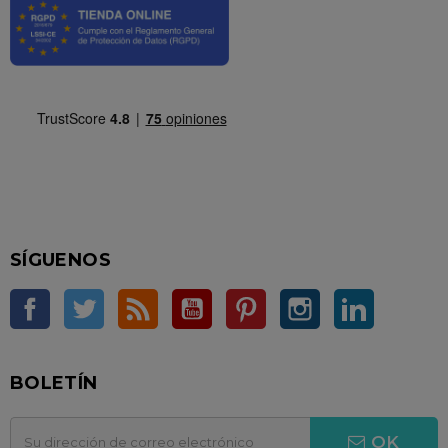
SÍGUENOS
Facebook
Twitter
Rss
YouTube
Pinterest
Instagram
LinkedIn
BOLETÍN
OK