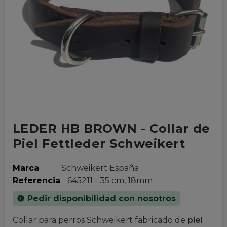
LEDER HB BROWN - Collar de
Piel Fettleder Schweikert
Marca
Schweikert España
Referencia
645211 - 35 cm, 18mm
Pedir disponibilidad con nosotros
new_releases
Collar para perros Schweikert fabricado de
piel