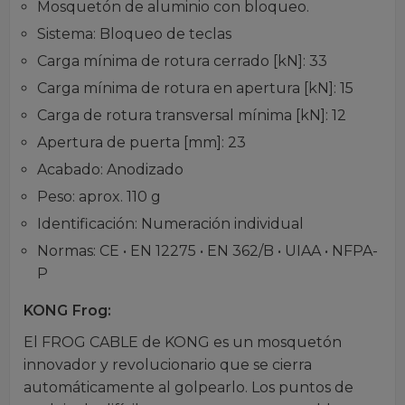
Mosquetón de aluminio con bloqueo.
Sistema: Bloqueo de teclas
Carga mínima de rotura cerrado [kN]: 33
Carga mínima de rotura en apertura [kN]: 15
Carga de rotura transversal mínima [kN]: 12
Apertura de puerta [mm]: 23
Acabado: Anodizado
Peso: aprox. 110 g
Identificación: Numeración individual
Normas: CE • EN 12275 • EN 362/B • UIAA • NFPA-
P
KONG Frog:
El FROG CABLE de KONG es un mosquetón
innovador y revolucionario que se cierra
automáticamente al golpearlo. Los puntos de