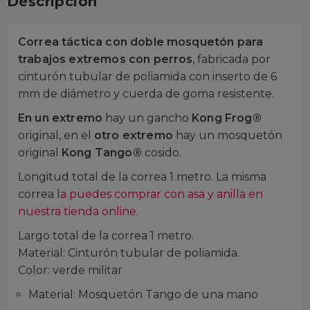
Descripción
Correa táctica con doble mosquetón para
trabajos extremos con perros
, fabricada por
cinturón tubular de poliamida con inserto de 6
mm de diámetro y cuerda de goma resistente.
En un extremo
hay un gancho
Kong Frog®
original, en el
otro extremo
hay un mosquetón
original
Kong Tango®
cosido.
Longitud total de la correa 1 metro. La misma
correa l
a puedes comprar con asa y anilla en
nuestra tienda online.
Largo total de la correa 1 metro.
Material: Cinturón tubular de poliamida.
Color: verde militar
Material: Mosquetón Tango de una mano