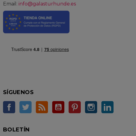
Email:
info@galasturhunde.es
SÍGUENOS
Facebook
Twitter
Rss
YouTube
Pinterest
Instagram
LinkedIn
BOLETÍN