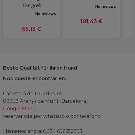
Tango®
101,43 €
65,13 €
Beste Qualität für ihren Hund
Nos puede encontrar en:
Carretera de Lourdes, 1A
08358 Arenys de Munt (Barcelona)
Google Maps
reservar cita por whatsup o por teléfono
Llámenos ahora: 0034 696652595