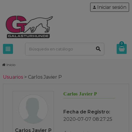
Iniciar sesión
person
0
view_headline
search
Inicio
Usuarios
>
Carlos Javier P
Carlos Javier P
Fecha de Registro:
2020-07-07 08:27:25
Carlos Javier P