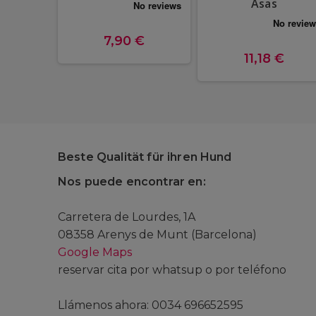
Asas
7,90 €
11,18 €
Beste Qualität für ihren Hund
Nos puede encontrar en:
Carretera de Lourdes, 1A
08358 Arenys de Munt (Barcelona)
Google Maps
reservar cita por whatsup o por teléfono
Llámenos ahora: 0034 696652595