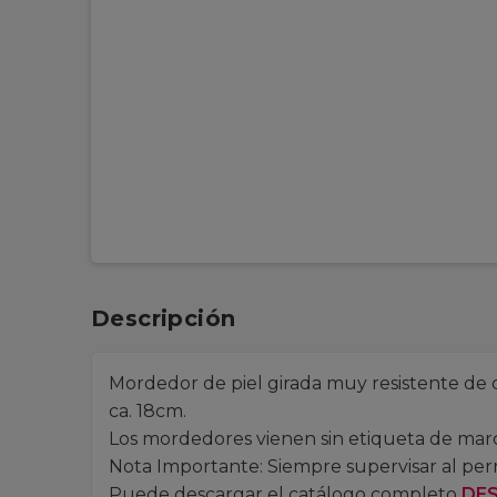
Descripción
Mordedor de piel girada muy resistente de 
ca. 18cm.
Los mordedores vienen sin etiqueta de marc
Nota Importante: Siempre supervisar al per
Puede descargar el catálogo completo
DE