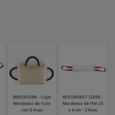
BEISSKISSEN - Cojín
BEISSWURST LEDER -
Mordedor de Yute
Mordedor de Piel 25
con 3 Asas
x 6 cm - 2 Asas