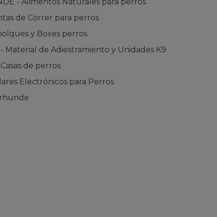
 - Alimentos Naturales para perros
tas de Correr para perros
lques y Boxes perros
Material de Adiestramiento y Unidades K9
asas de perros
ares Electrónicos para Perros
urhunde