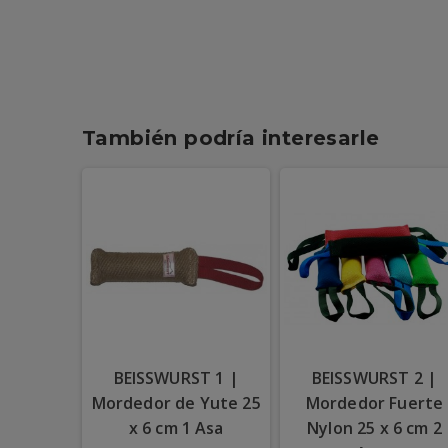
También podría interesarle
BEISSWURST 1 |
BEISSWURST 2 |
Mordedor de Yute 25
Mordedor Fuerte
x 6 cm 1 Asa
Nylon 25 x 6 cm 2