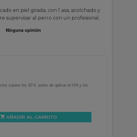
cado en piel girada, con 1 asa, acolchado y
e supervisar al perro con un profesional.
tos supere los 50 €, antes de aplicar el IVA y los
AÑADIR AL CARRITO
shopping_cart