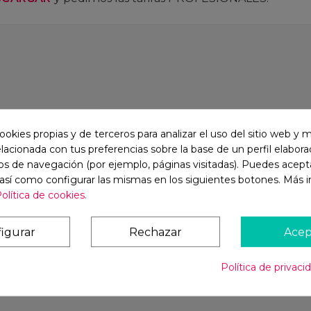
ookies propias y de terceros para analizar el uso del sitio web y 
elacionada con tus preferencias sobre la base de un perfil elaborad
os de navegación (por ejemplo, páginas visitadas). Puedes acepta
 así como configurar las mismas en los siguientes botones. Más 
olítica de cookies.
igurar
Rechazar
Acep
Política de privaci