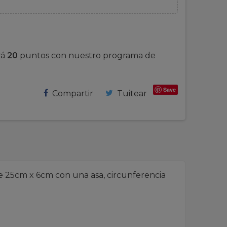
rá
20
puntos con nuestro programa de
Save
Compartir
Tuitear
e 25cm x 6cm con una asa, circunferencia