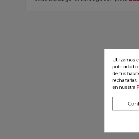
Utilizamos c
publicidad r
de tus hábit
rechazarlas,
en nuestra
P
Conf