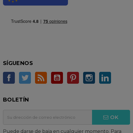
SÍGUENOS
Facebook
Twitter
Rss
YouTube
Pinterest
Instagram
LinkedIn
BOLETÍN
OK
Puede darse de baja en cualquier momento. Para