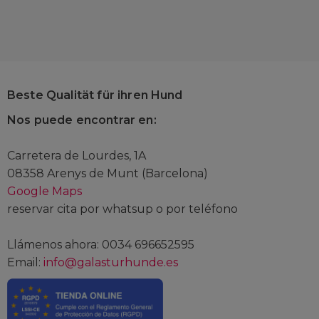
Beste Qualität für ihren Hund
Nos puede encontrar en:
Carretera de Lourdes, 1A
08358 Arenys de Munt (Barcelona)
Google Maps
reservar cita por whatsup o por teléfono
Llámenos ahora: 0034 696652595
Email:
info@galasturhunde.es