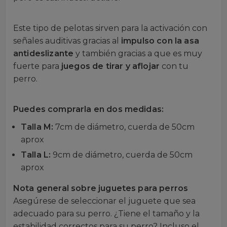
Este tipo de pelotas sirven para la activación con
señales auditivas gracias al
impulso con la asa
antideslizante
y también gracias a que es muy
fuerte para
juegos de tirar y aflojar
con tu
perro.
Puedes comprarla en dos medidas:
Talla M:
7cm de diámetro, cuerda de 50cm
aprox
Talla L:
9cm de diámetro, cuerda de 50cm
aprox
Nota general sobre juguetes para perros
Asegúrese de seleccionar el juguete que sea
adecuado para su perro. ¿Tiene el tamaño y la
estabilidad correctos para su perro? Incluso el