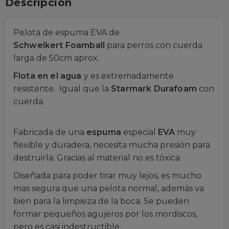
Descripción
Pelota de espuma EVA de
Schweikert Foamball
para perros con cuerda
larga de 50cm aprox.
Flota en el agua
y es extremadamente
resistente. Igual que la
Starmark Durafoam
con
cuerda.
Fabricada de una
espuma
especial
EVA
muy
flexible y duradera, necesita mucha presión para
destruirla. Gracias al material no es tóxica.
Diseñada para poder tirar muy lejos, es mucho
mas segura que una pelota normal, además va
bien para la limpieza de la boca. Se pueden
formar pequeños agujeros por los mordiscos,
pero es casi indestructible.