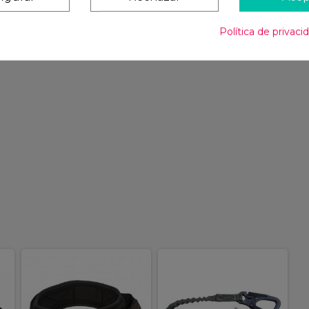
Política de privaci