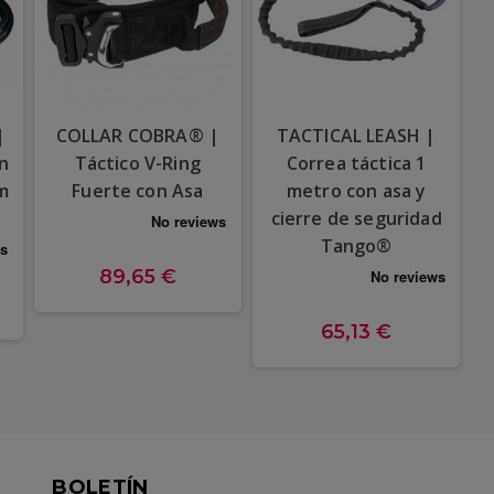
|
COLLAR COBRA® |
TACTICAL LEASH |
ón
Táctico V-Ring
Correa táctica 1
0m
Fuerte con Asa
metro con asa y
cierre de seguridad
Tango®
89,65 €
65,13 €
BOLETÍN