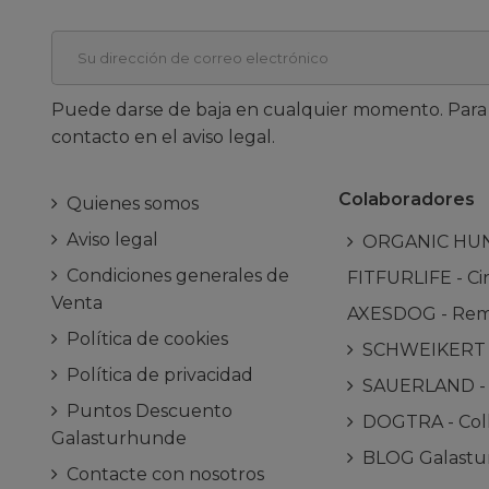
Puede darse de baja en cualquier momento. Para e
contacto en el aviso legal.
Colaboradores
Quienes somos
Aviso legal
ORGANIC HUNDE
Condiciones generales de
FITFURLIFE - Cin
Venta
AXESDOG - Remo
Política de cookies
SCHWEIKERT - 
Política de privacidad
SAUERLAND - C
Puntos Descuento
DOGTRA - Coll
Galasturhunde
BLOG Galast
Contacte con nosotros