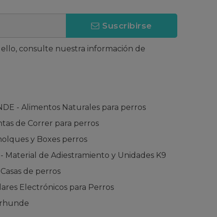
Suscribirse
llo, consulte nuestra información de
 - Alimentos Naturales para perros
tas de Correr para perros
lques y Boxes perros
Material de Adiestramiento y Unidades K9
asas de perros
ares Electrónicos para Perros
urhunde