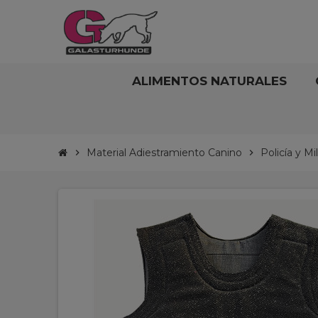
ALIMENTOS NATURALES
Material Adiestramiento Canino
Policía y Mi
chevron_right
chevron_right