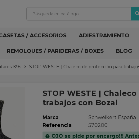
sear
CASETAS / ACCESORIOS
ADIESTRAMIENTO
REMOLQUES / PARIDERAS / BOXES
BLOG
litares K9s
STOP WESTE | Chaleco de protección para trabajo
chevron_right
STOP WESTE | Chaleco 
trabajos con Bozal
Marca
Schweikert España
Referencia
570200
OJO se pide por encargo!!! Ante
new_releases