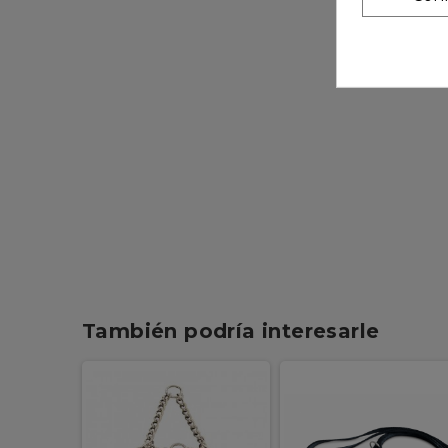
También podría interesarle