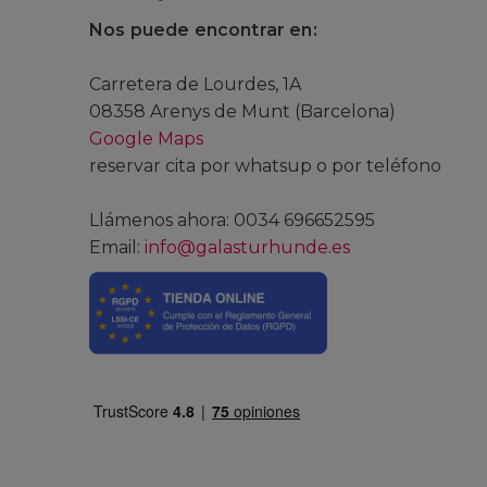
Nos puede encontrar en:
Carretera de Lourdes, 1A
08358 Arenys de Munt (Barcelona)
Google Maps
reservar cita por whatsup o por teléfono
Llámenos ahora: 0034 696652595
Email:
info@galasturhunde.es