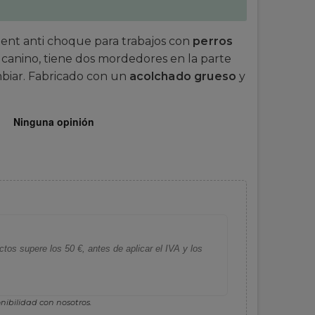
nt anti choque para trabajos con
perros
 canino, tiene dos mordedores en la parte
biar. Fabricado con un
acolchado grueso
y
tos supere los 50 €, antes de aplicar el IVA y los
nibilidad con nosotros.