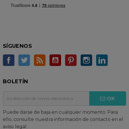
SÍGUENOS
Facebook
Twitter
Rss
YouTube
Pinterest
Instagram
LinkedIn
BOLETÍN
OK
Puede darse de baja en cualquier momento. Para
ello, consulte nuestra información de contacto en el
aviso legal.