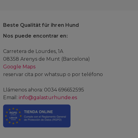
Beste Qualität für ihren Hund
Nos puede encontrar en:
Carretera de Lourdes, 1A
08358 Arenys de Munt (Barcelona)
Google Maps
reservar cita por whatsup o por teléfono
Llámenos ahora: 0034 696652595
Email:
info@galasturhunde.es