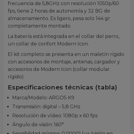
frecuencia de 5,8GHz con resolución 1050p/60
fps, tiene 2 horas de autonomía y 32 BG de
almacenamiento. Es ligero, pesa solo 144 gr
completamente montado.
La batería está integrada en el collar del perro,
un collar de confort Modern Icon.
El kit completo se presenta en un maletín rígido
con accesorios de montaje, antenas, cargador y
accesorios de Modern Icon (collar modular
rígido).
Especificaciones técnicas (tabla)
Marca/Modelo: ARGOS K9
Transmisión: digital – 5,8 GHz
Resolución de vídeo: 1080p x 60 fps
Ángulo de visión: 160°
Sensibilidad mínima: 0,00001 lux (visión en