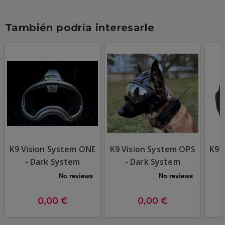
También podría interesarle
K9 Vision System ONE
K9 Vision System OPS
K9 
- Dark System
- Dark System
0,00 €
0,00 €