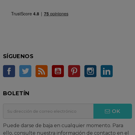
SÍGUENOS
Facebook
Twitter
Rss
YouTube
Pinterest
Instagram
LinkedIn
BOLETÍN
OK
Puede darse de baja en cualquier momento. Para
ello, consulte nuestra información de contacto en el