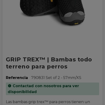
GRIP TREX™ | Bambas todo
terreno para perros
Referencia
790831 Set of 2 - 57mm/XS
Contactad con nosotros para ver
new_releases
disponibilidad
Las bambas grip trex™ para perros tienen un