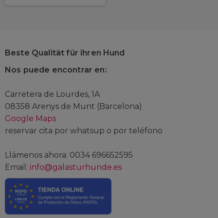
Beste Qualität für ihren Hund
Nos puede encontrar en:
Carretera de Lourdes, 1A
08358 Arenys de Munt (Barcelona)
Google Maps
reservar cita por whatsup o por teléfono
Llámenos ahora: 0034 696652595
Email:
info@galasturhunde.es