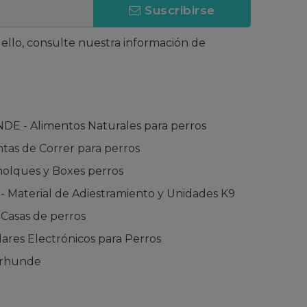
Suscribirse
llo, consulte nuestra información de
 - Alimentos Naturales para perros
tas de Correr para perros
lques y Boxes perros
Material de Adiestramiento y Unidades K9
asas de perros
ares Electrónicos para Perros
urhunde