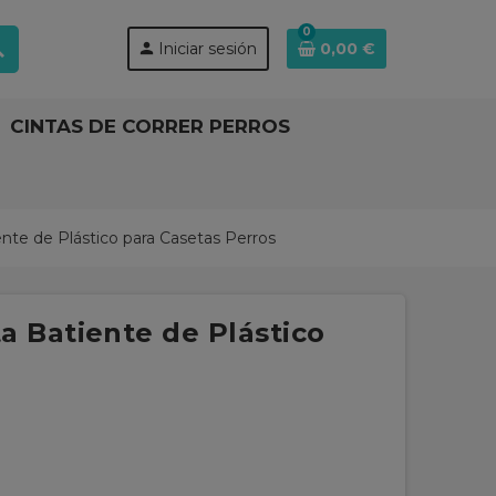
0
ch
person
Iniciar sesión
0,00 €
CINTAS DE CORRER PERROS
e de Plástico para Casetas Perros
 Batiente de Plástico