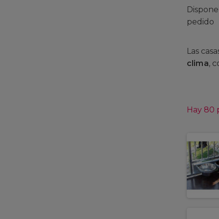
Dispone
pedido
Las cas
clima
, 
Hay 80 