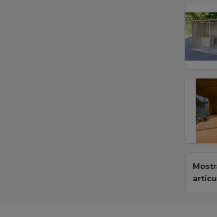
Mostr
artícu