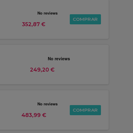
COMPRAR
352,87 €
249,20 €
COMPRAR
483,99 €