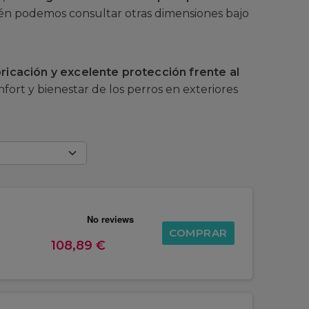
én podemos consultar otras dimensiones bajo
bricación y excelente protección frente al
nfort y bienestar de los perros en exteriores
COMPRAR
108,89 €