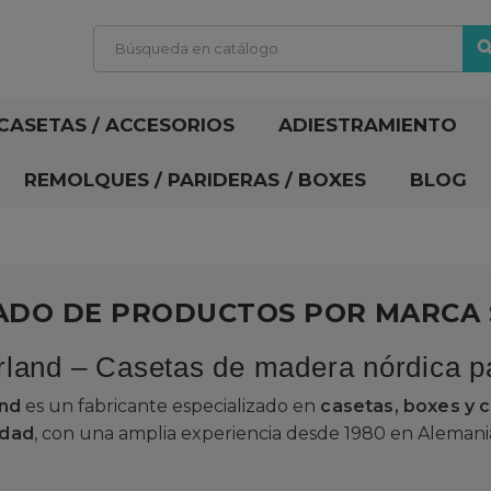
sear
CASETAS / ACCESORIOS
ADIESTRAMIENTO
REMOLQUES / PARIDERAS / BOXES
BLOG
TADO DE PRODUCTOS POR MARCA
land – Casetas de madera nórdica p
and
es un fabricante especializado en
casetas, boxes y 
idad
, con una amplia experiencia desde 1980 en Alemani