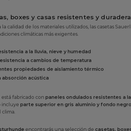
as, boxes y casas resistentes y durader
a la calidad de los materiales utilizados, las casetas Sa
ndiciones climáticas más exigentes.
esistencia a la lluvia, nieve y humedad
resistencia a cambios de temperatura
entes propiedades de aislamiento térmico
 absorción acústica
 está fabricado con
paneles ondulados resistentes a la
 incluye
parte superior en gris aluminio y fondo negr
l clima.
sturhunde
encontrarás una selección de
casetas, boxe