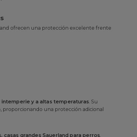
as
uerland ofrecen una protección excelente frente
 intemperie y a altas temperaturas
. Su
o
, proporcionando una protección adicional
s, casas grandes Sauerland para perros
.