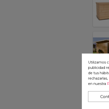
Utilizamos c
publicidad r
de tus hábit
rechazarlas,
en nuestra
P
Conf