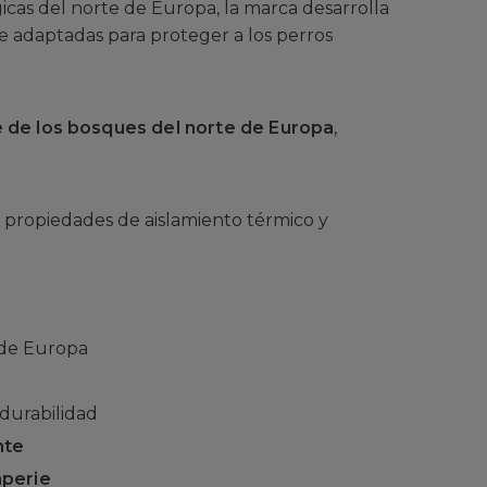
icas del norte de Europa, la marca desarrolla
 adaptadas para proteger a los perros
de los bosques del norte de Europa
,
s propiedades de aislamiento térmico y
 de Europa
durabilidad
nte
mperie