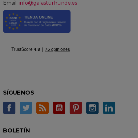
Email:
info@galasturhunde.es
SÍGUENOS
Facebook
Twitter
Rss
YouTube
Pinterest
Instagram
LinkedIn
BOLETÍN