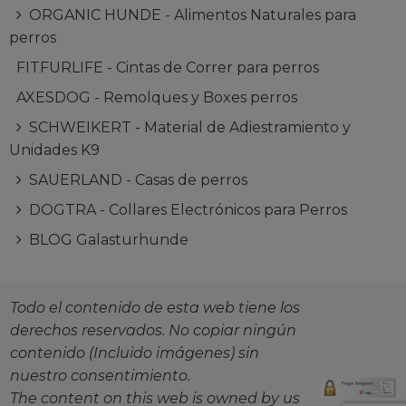
ORGANIC HUNDE - Alimentos Naturales para
perros
FITFURLIFE - Cintas de Correr para perros
AXESDOG - Remolques y Boxes perros
SCHWEIKERT - Material de Adiestramiento y
Unidades K9
SAUERLAND - Casas de perros
DOGTRA - Collares Electrónicos para Perros
BLOG Galasturhunde
Todo el contenido de esta web tiene los
derechos reservados. No copiar ningún
contenido (Incluido imágenes) sin
nuestro consentimiento.
The content on this web is owned by us