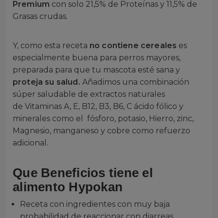
Premium
con solo 21,5% de Proteínas y 11,5% de
Grasas crudas.
Y, como esta receta
no contiene cereales
es
especialmente buena para perros mayores,
preparada para que tu mascota esté sana y
proteja su salud.
Añadimos una combinación
súper saludable de extractos naturales
de Vitaminas A, E, B12, B3, B6, C ácido fólico y
minerales como el fósforo, potasio, Hierro, zinc,
Magnesio, manganeso y cobre como refuerzo
adicional.
Que Beneficios tiene el
alimento Hypokan
Receta con ingredientes con muy baja
probabilidad de reaccionar con diarreas.