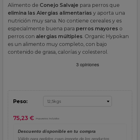
Alimento de
Conejo Salvaje
para perros que
elimina las Alergias alimentarias
y aporta una
nutrición muy sana. No contiene cereales y es
especialmente buena para
perros
mayores
o
perros con
alergias múltiples
. Organic Hypokan
es un alimento muy completo, con bajo
contenido de grasa, calorías y colesterol.
Peso:
75,23 €
Impuestos incluidos
Descuento disponible en tu compra
Válido para pedidos cuyo importe de los productos