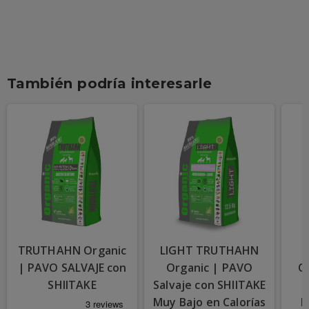
También podría interesarle
TRUTHAHN Organic
LIGHT TRUTHAHN
| PAVO SALVAJE con
Organic | PAVO
O
SHIITAKE
Salvaje con SHIITAKE
Muy Bajo en Calorías
R