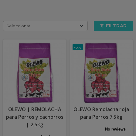
FILTRAR
Seleccionar
-5%
OLEWO | REMOLACHA
OLEWO Remolacha roja
para Perros y cachorros
para Perros 7,5kg
| 2,5kg