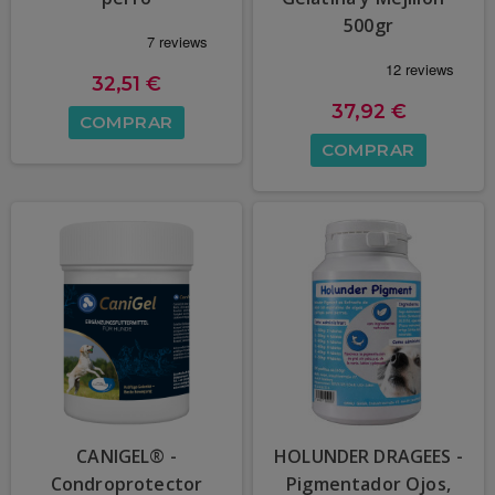
500gr
32,51 €
37,92 €
COMPRAR
COMPRAR
CANIGEL® -
HOLUNDER DRAGEES -
Condroprotector
Pigmentador Ojos,