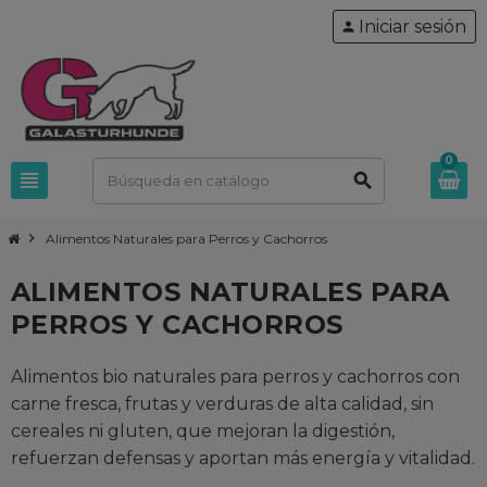
Iniciar sesión
person
0
view_headline
search
chevron_right
Alimentos Naturales para Perros y Cachorros
ALIMENTOS NATURALES PARA
PERROS Y CACHORROS
Alimentos bio naturales para perros y cachorros con
carne fresca, frutas y verduras de alta calidad, sin
cereales ni gluten, que mejoran la digestión,
refuerzan defensas y aportan más energía y vitalidad.