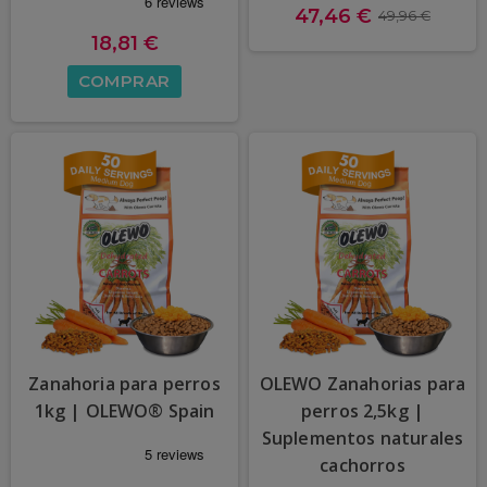
47,46 €
49,96 €
18,81 €
COMPRAR
Zanahoria para perros
OLEWO Zanahorias para
1kg | OLEWO® Spain
perros 2,5kg |
Suplementos naturales
cachorros