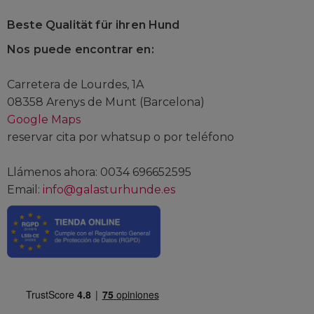
Beste Qualität für ihren Hund
Nos puede encontrar en:
Carretera de Lourdes, 1A
08358 Arenys de Munt (Barcelona)
Google Maps
reservar cita por whatsup o por teléfono
Llámenos ahora: 0034 696652595
Email:
info@galasturhunde.es