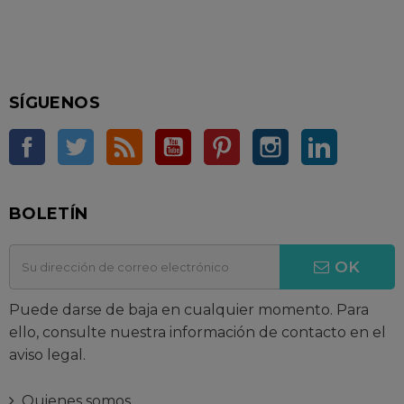
SÍGUENOS
Facebook
Twitter
Rss
YouTube
Pinterest
Instagram
LinkedIn
BOLETÍN
OK
Puede darse de baja en cualquier momento. Para
ello, consulte nuestra información de contacto en el
aviso legal.
Quienes somos