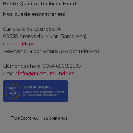
Beste Qualität für ihren Hund
Nos puede encontrar en:
Carretera de Lourdes, 1A
08358 Arenys de Munt (Barcelona)
Google Maps
reservar cita por whatsup o por teléfono
Llámenos ahora: 0034 696652595
Email:
info@galasturhunde.es