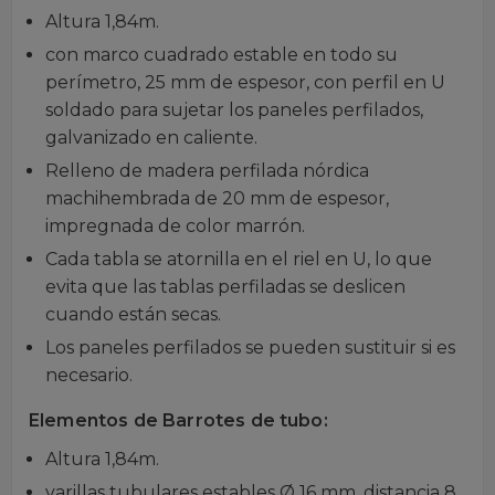
Altura 1,84m.
con marco cuadrado estable en todo su
perímetro, 25 mm de espesor, con perfil en U
soldado para sujetar los paneles perfilados,
galvanizado en caliente.
Relleno de madera perfilada nórdica
machihembrada de 20 mm de espesor,
impregnada de color marrón.
Cada tabla se atornilla en el riel en U, lo que
evita que las tablas perfiladas se deslicen
cuando están secas.
Los paneles perfilados se pueden sustituir si es
necesario.
Elementos de Barrotes de tubo:
Altura 1,84m.
varillas tubulares estables Ø 16 mm, distancia 8