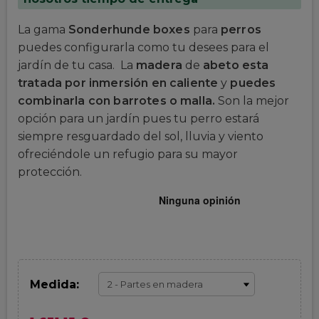
La gama
Sonderhunde boxes
para
perros
puedes configurarla como tu desees para el
jardín de tu casa. La
madera
de
abeto esta
tratada por inmersión en caliente
y
puedes
combinarla con barrotes o malla.
Son la mejor
opción para un jardín pues tu perro estará
siempre resguardado del sol, lluvia y viento
ofreciéndole un refugio para su mayor
protección.
Medida: