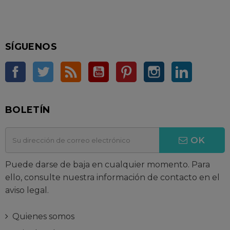
SÍGUENOS
Facebook
Twitter
Rss
YouTube
Pinterest
Instagram
LinkedIn
BOLETÍN
OK
Puede darse de baja en cualquier momento. Para
ello, consulte nuestra información de contacto en el
aviso legal.
Quienes somos