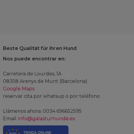
Beste Qualität für ihren Hund
Nos puede encontrar en:
Carretera de Lourdes, 1A
08358 Arenys de Munt (Barcelona)
Google Maps
reservar cita por whatsup o por teléfono
Llámenos ahora: 0034 696652595
Email:
info@galasturhunde.es