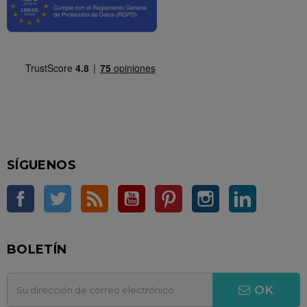
SÍGUENOS
Facebook
Twitter
Rss
YouTube
Pinterest
Instagram
LinkedIn
BOLETÍN
OK