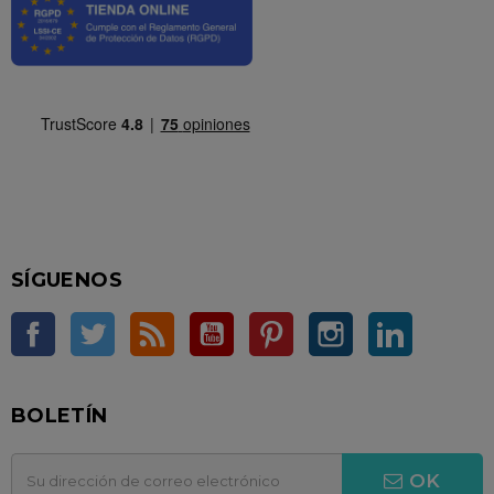
SÍGUENOS
Facebook
Twitter
Rss
YouTube
Pinterest
Instagram
LinkedIn
BOLETÍN
OK