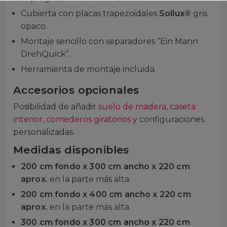
Cubierta con placas trapezoidales
Sollux®
gris
opaco.
Montaje sencillo con separadores “Ein Mann
DrehQuick”.
Herramienta de montaje incluida.
Accesorios opcionales
Posibilidad de añadir
suelo de madera
,
caseta
interior
,
comederos giratorios
y configuraciones
personalizadas.
Medidas disponibles
200 cm fondo x 300 cm ancho x 220 cm
aprox.
en la parte más alta.
200 cm fondo x 400 cm ancho x 220 cm
aprox.
en la parte más alta.
300 cm fondo x 300 cm ancho x 220 cm