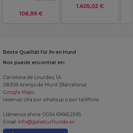
1.605,02 €
108,89 €
Beste Qualität für ihren Hund
Nos puede encontrar en:
Carretera de Lourdes, 1A
08358 Arenys de Munt (Barcelona)
Google Maps
reservar cita por whatsup o por teléfono
Llámenos ahora: 0034 696652595
Email:
info@galasturhunde.es