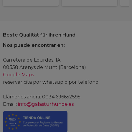
Beste Qualität für ihren Hund
Nos puede encontrar en:
Carretera de Lourdes, 1A
08358 Arenys de Munt (Barcelona)
Google Maps
reservar cita por whatsup o por teléfono
Llámenos ahora: 0034 696652595
Email:
info@galasturhunde.es