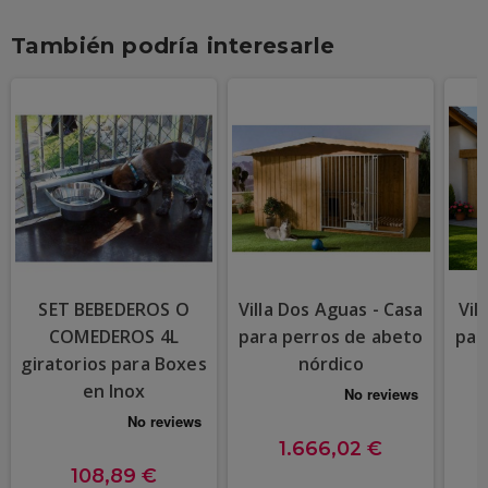
También podría interesarle
SET BEBEDEROS O
Villa Dos Aguas - Casa
Vil
COMEDEROS 4L
para perros de abeto
par
giratorios para Boxes
nórdico
en Inox
1.666,02 €
108,89 €