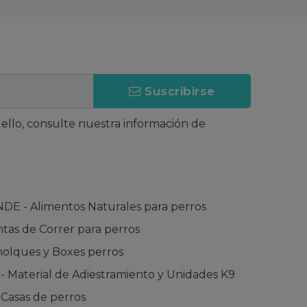
Suscribirse
llo, consulte nuestra información de
 - Alimentos Naturales para perros
tas de Correr para perros
lques y Boxes perros
Material de Adiestramiento y Unidades K9
asas de perros