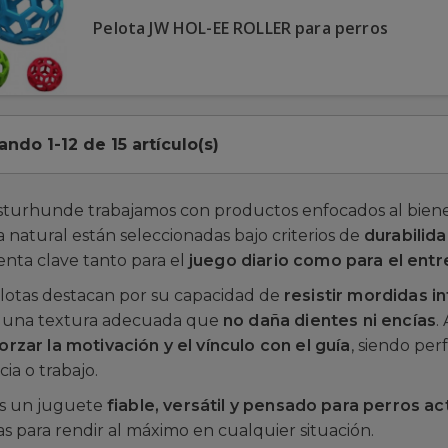
Pelota JW HOL-EE ROLLER para perros
ando 1-12 de 15 artículo(s)
turhunde trabajamos con productos enfocados al bienest
natural están seleccionadas bajo criterios de
durabilida
nta clave tanto para el
juego diario como para el ent
elotas destacan por su capacidad de
resistir mordidas i
 una textura adecuada que
no daña dientes ni encías
.
orzar la motivación y el vínculo con el guía
, siendo pe
ia o trabajo.
as un juguete
fiable, versátil y pensado para perros ac
s para rendir al máximo en cualquier situación.