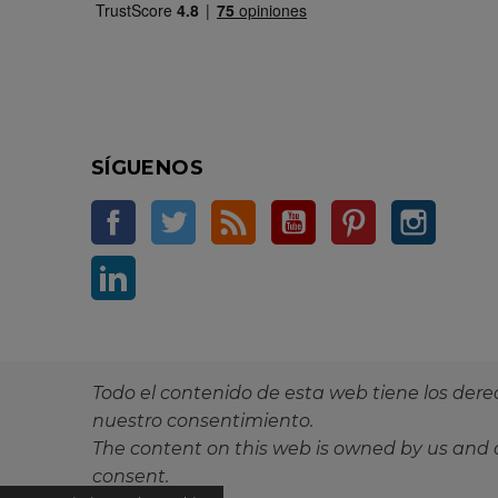
SÍGUENOS
Facebook
Twitter
Rss
YouTube
Pinterest
Instag
LinkedIn
Todo el contenido de esta web tiene los dere
nuestro consentimiento.
The content on this web is owned by us and o
consent.