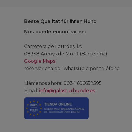
Beste Qualität für ihren Hund
Nos puede encontrar en:
Carretera de Lourdes, 1A
08358 Arenys de Munt (Barcelona)
Google Maps
reservar cita por whatsup o por teléfono
Llámenos ahora: 0034 696652595
Email:
info@galasturhunde.es