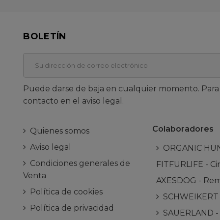
BOLETÍN
Puede darse de baja en cualquier momento. Para e
contacto en el aviso legal.
Colaboradores
Quienes somos
Aviso legal
ORGANIC HUNDE
Condiciones generales de
FITFURLIFE - Cin
Venta
AXESDOG - Remo
Política de cookies
SCHWEIKERT - 
Política de privacidad
SAUERLAND - C