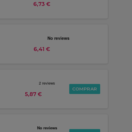
6,73 €
6,41 €
COMPRAR
5,87 €