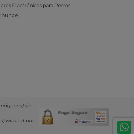
ares Electrónicos para Perros
urhunde
imágenes) sin
s) without our