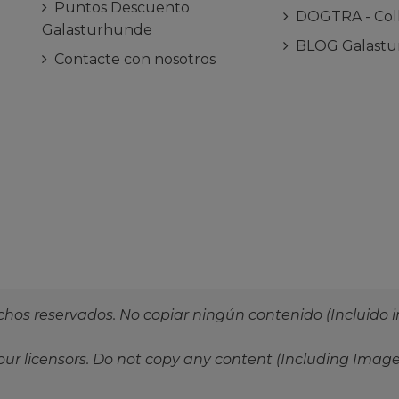
Puntos Descuento
DOGTRA - Coll
Galasturhunde
BLOG Galast
Contacte con nosotros
ram
chos reservados. No copiar ningún contenido (Incluido 
ur licensors. Do not copy any content (Including Image