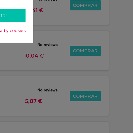
COMPRAR
14,41 €
tar
dad y cookies
COMPRAR
10,04 €
COMPRAR
5,87 €