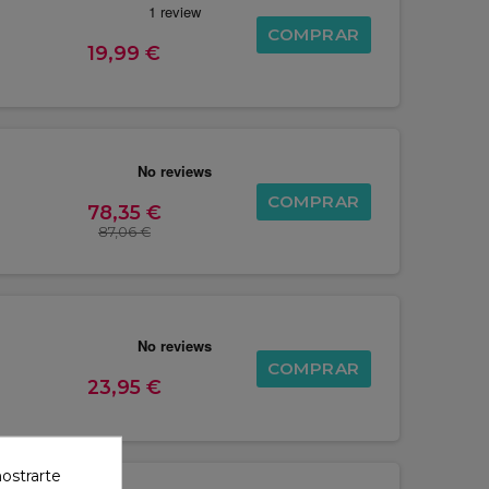
COMPRAR
19,99 €
COMPRAR
78,35 €
87,06 €
COMPRAR
23,95 €
mostrarte