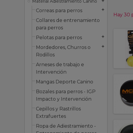
Material Adiestramiento Canino
add
Correas para perros
add
Hay 30 
Collares de entrenamiento
para perros
Pelotas para perros
add
Mordedores, Churros o
add
Rodillos
Arneses de trabajo e
Intervención
Mangas Deporte Canino
Bozales para perros - IGP
Impacto y Intervención
Cepillos y Rastrillos
Extrafuertes
Ropa de Adiestramiento -