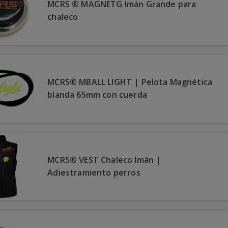
MCRS ® MAGNETG Imán Grande para
chaleco
MCRS® MBALL LIGHT | Pelota Magnética
blanda 65mm con cuerda
MCRS® VEST Chaleco Imán |
Adiestramiento perros