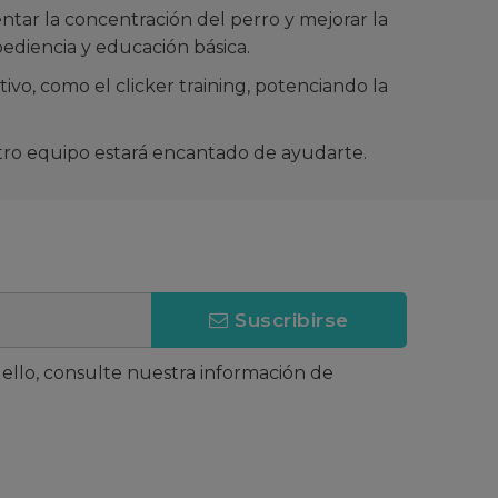
ar la concentración del perro y mejorar la
ediencia y educación básica.
o, como el clicker training, potenciando la
stro equipo estará encantado de ayudarte.
Suscribirse
llo, consulte nuestra información de