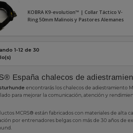
KOBRA K9-evolution™ | Collar Táctico V-
Ring 50mm Malinois y Pastores Alemanes
ando 1-12 de 30
lo(s)
® España chalecos de adiestramient
sturhunde
encontrarás los chalecos de adiestramiento
lado para mejorar la comunicación, atención y rendimie
uctos MCRS® están fabricados con materiales de alta ca
ación por entrenadores belgas con más de 30 años de exp
hund.