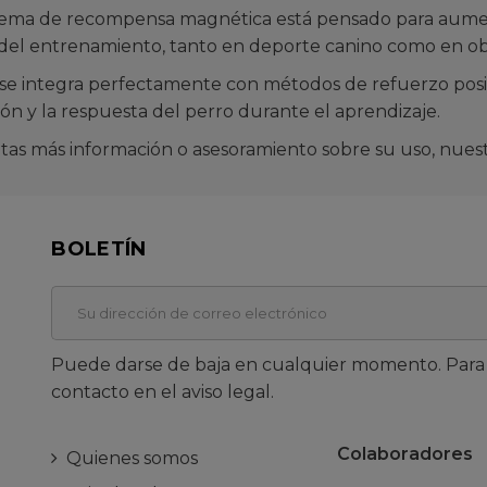
stema de recompensa magnética está pensado para aument
 del entrenamiento, tanto en deporte canino como en ob
 integra perfectamente con métodos de refuerzo positiv
ón y la respuesta del perro durante el aprendizaje.
itas más información o asesoramiento sobre su uso, nue
BOLETÍN
Puede darse de baja en cualquier momento. Para e
contacto en el aviso legal.
Colaboradores
Quienes somos