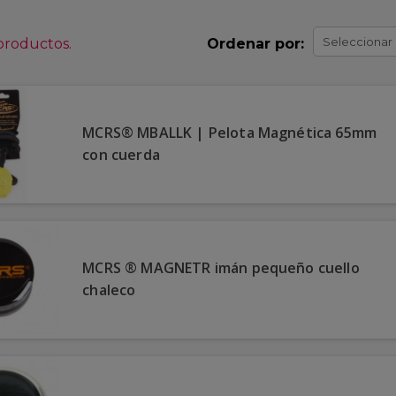
Seleccionar
productos.
Ordenar por:
MCRS® MBALLK | Pelota Magnética 65mm
con cuerda
MCRS ® MAGNETR imán pequeño cuello
chaleco