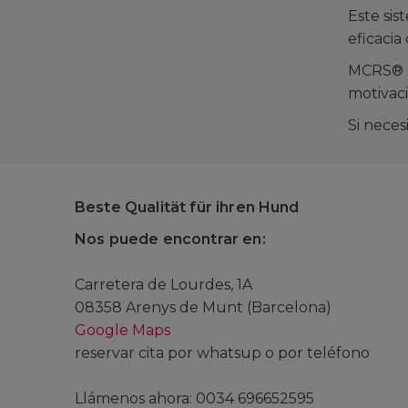
Este si
eficacia
MCRS® se
motivaci
Si neces
Beste Qualität für ihren Hund
Nos puede encontrar en:
Carretera de Lourdes, 1A
08358 Arenys de Munt (Barcelona)
Google Maps
reservar cita por whatsup o por teléfono
Llámenos ahora: 0034 696652595