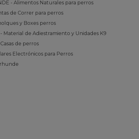
 - Alimentos Naturales para perros
tas de Correr para perros
lques y Boxes perros
Material de Adiestramiento y Unidades K9
asas de perros
ares Electrónicos para Perros
urhunde