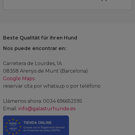
Beste Qualität für ihren Hund
Nos puede encontrar en:
Carretera de Lourdes, 1A
08358 Arenys de Munt (Barcelona)
Google Maps
reservar cita por whatsup o por teléfono
Llámenos ahora: 0034 696652595
Email:
info@galasturhunde.es