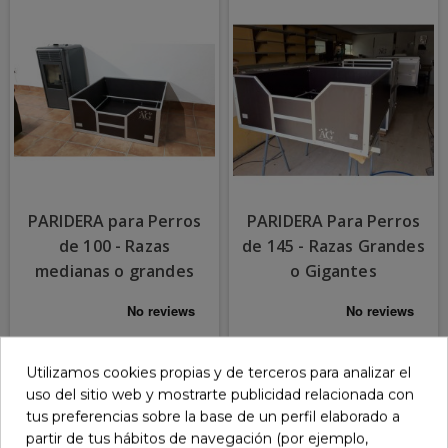
PARIDERA para Perros
PARIDERA Para Perros
de 100 - Razas
de 145 - Razas Grandes
medianas o grandes
o Gigantes
501,00 €
768,00 €
Utilizamos cookies propias y de terceros para analizar el
COMPRAR
COMPRAR
uso del sitio web y mostrarte publicidad relacionada con
tus preferencias sobre la base de un perfil elaborado a
partir de tus hábitos de navegación (por ejemplo,