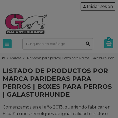
Iniciar sesión
person
0
view_headline
search
chevron_right
chevron_right
Marcas
Parideras para perros | Boxes para Perros | Galasturhunde
LISTADO DE PRODUCTOS POR
MARCA PARIDERAS PARA
PERROS | BOXES PARA PERROS
| GALASTURHUNDE
Comenzamos en el año 2013, queriendo fabricar en
España unos remolques de igual calidad o incluso